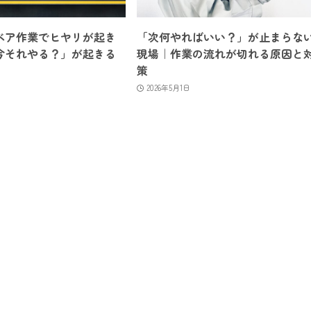
ベア作業でヒヤリが起き
「次何やればいい？」が止まらな
今それやる？」が起きる
現場｜作業の流れが切れる原因と
策
2026年5月1日