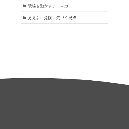
現場を動かすチーム力
見えない危険に気づく視点