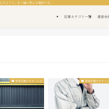
なんだろう？」を一緒に考える場所です。
記事カテゴリ一覧
運営会
現場を動かすチーム力
現場を動かすチー