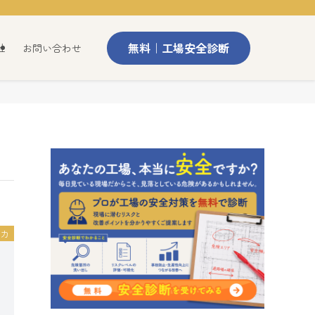
無料｜工場安全診断
社
お問い合わせ
ム力